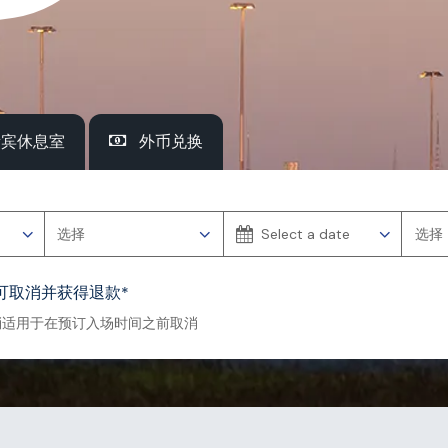
贵宾休息室
外币兑换
可取消并获得退款*
消适用于在预订入场时间之前取消