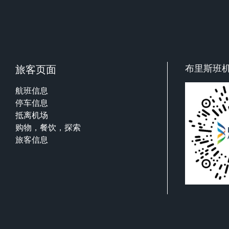
布里斯班
旅客页面
航班信息
停车信息
抵离机场
购物，餐饮，探索
旅客信息