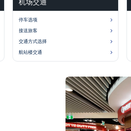
机场交通
停车选项
接送旅客
交通方式选择
航站楼交通
汇率
购
Escape