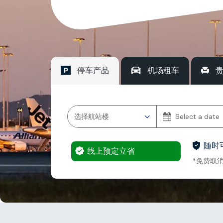
停车产品
机场租车
随时
线上预定立省
*免费取