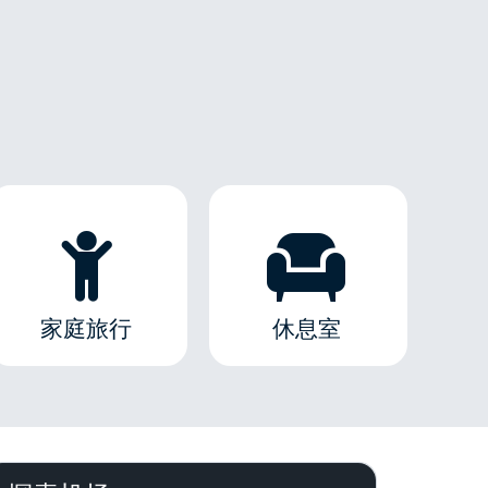
家庭旅行
休息室